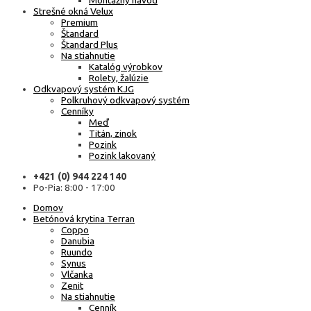
Montážny návod
Strešné okná Velux
Premium
Štandard
Štandard Plus
Na stiahnutie
Katalóg výrobkov
Rolety, žalúzie
Odkvapový systém KJG
Polkruhový odkvapový systém
Cenníky
Meď
Titán, zinok
Pozink
Pozink lakovaný
+421 (0) 944 224 140
Po-Pia: 8:00 - 17:00
Domov
Betónová krytina Terran
Coppo
Danubia
Ruundo
Synus
Vlčanka
Zenit
Na stiahnutie
Cenník