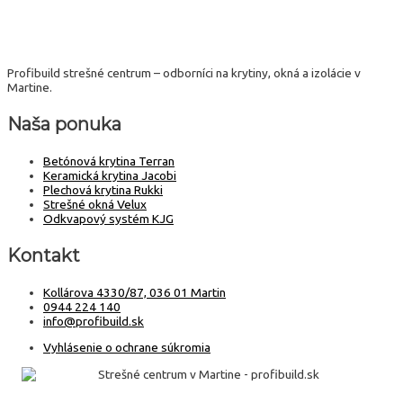
Profibuild strešné centrum – odborníci na krytiny, okná a izolácie v
Martine.
Naša ponuka
Betónová krytina Terran
Keramická krytina Jacobi
Plechová krytina Rukki
Strešné okná Velux
Odkvapový systém KJG
Kontakt
Kollárova 4330/87, 036 01 Martin
0944 224 140
info@profibuild.sk
Vyhlásenie o ochrane súkromia