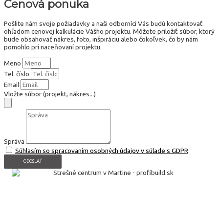
Cenová ponuka
Pošlite nám svoje požiadavky a naši odborníci Vás budú kontaktovať
ohľadom cenovej kalkulácie Vášho projektu. Môžete priložiť súbor, ktorý
bude obsahovať nákres, foto, inšpiráciu alebo čokoľvek, čo by nám
pomohlo pri naceňovaní projektu.
Meno
Tel. číslo
Email
Vložte súbor (projekt, nákres...)
Správa
Súhlasím so spracovaním osobných údajov v súlade s GDPR
ODOSLAŤ