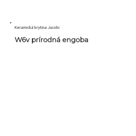
Keramická krytina Jacobi
W6v prírodná engoba