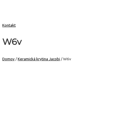
Kontakt
W6v
Domov
/
Keramická krytina Jacobi
/ W6v