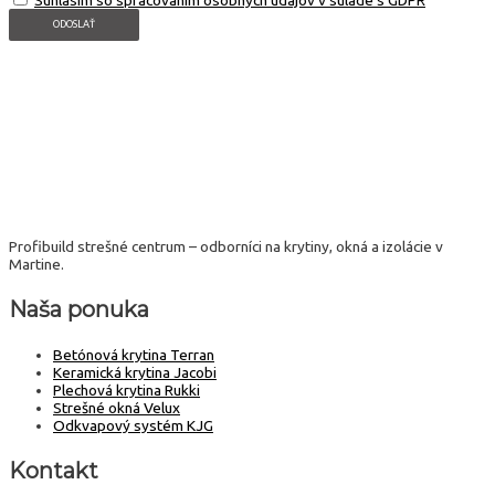
ODOSLAŤ
Profibuild strešné centrum – odborníci na krytiny, okná a izolácie v
Martine.
Naša ponuka
Betónová krytina Terran
Keramická krytina Jacobi
Plechová krytina Rukki
Strešné okná Velux
Odkvapový systém KJG
Kontakt