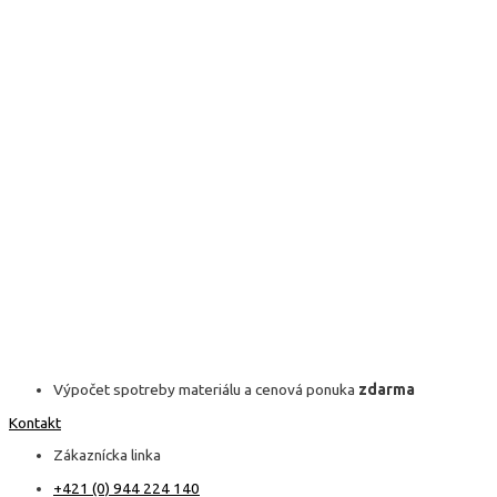
Výpočet spotreby materiálu a cenová ponuka
zdarma
Kontakt
Zákaznícka linka
+421 (0) 944 224 140