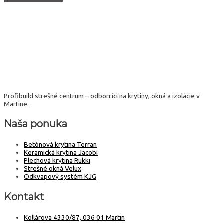
Profibuild strešné centrum – odborníci na krytiny, okná a izolácie v
Martine.
Naša ponuka
Betónová krytina Terran
Keramická krytina Jacobi
Plechová krytina Rukki
Strešné okná Velux
Odkvapový systém KJG
Kontakt
Kollárova 4330/87, 036 01 Martin